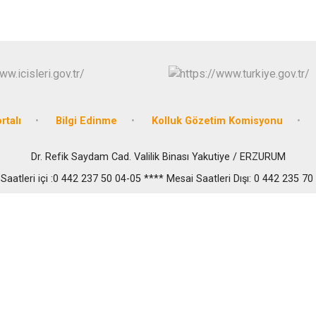
rtalı
Bilgi Edinme
Kolluk Gözetim Komisyonu
Dr. Refik Saydam Cad. Valilik Binası Yakutiye / ERZURUM
Saatleri içi :0 442 237 50 04-05 **** Mesai Saatleri Dışı: 0 442 235 70