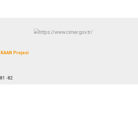
KAAN Projesi
 81 -82