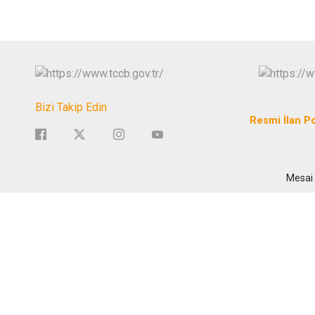
Bizi Takip Edin
Resmi İlan Po
Mesai 