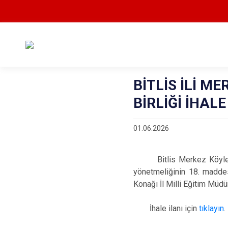
BİTLİS İLİ M
BİRLİĞİ İHALE
01.06.2026
Bitlis Merkez Köyleri ve
yönetmeliğinin 18. maddes
Konağı İl Milli Eğitim Müdü
İhale ilanı için
tıklayın