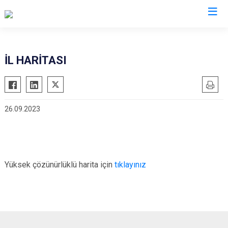
Valilikler
İL HARİTASI
26.09.2023
Yüksek çözünürlüklü harita için
tıklayınız