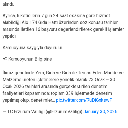
alındı.
Ayrıca, tüketicilerin 7 gün 24 saat esasına göre hizmet
alabildiği Alo 174 Gıda Hattı üzerinden söz konusu tarihler
arasında iletilen 16 başvuru değerlendirilerek gerekli işlemler
yapıldı.
Kamuoyuna saygıyla duyurulur.
📢 Kamuoyunun Bilgisine
İlimiz genelinde Yem, Gıda ve Gıda ile Temas Eden Madde ve
Malzeme üreten işletmelere yönelik olarak 23 Ocak – 30
Ocak 2026 tarihleri arasında gerçekleştirilen denetim
faaliyetleri kapsamında; toplam 339 işletmede denetim
yapılmış olup, denetimler…
pic.twitter.com/7uDiGnkswP
— T.C.Erzurum Valiliği (@ErzurumValiligi)
January 30, 2026