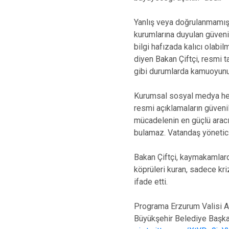
Yanlış veya doğrulanmamış b
kurumlarına duyulan güveni a
bilgi hafızada kalıcı olabil
diyen Bakan Çiftçi, resmi t
gibi durumlarda kamuoyunu y
Kurumsal sosyal medya hesa
resmi açıklamaların güvenil
mücadelenin en güçlü aracı 
bulamaz. Vatandaş yönetic
Bakan Çiftçi, kaymakamlard
köprüleri kuran, sadece kri
ifade etti.
Programa Erzurum Valisi Ay
Büyükşehir Belediye Başka