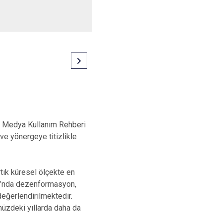
yal Medya Kullanım Rehberi
ve yönergeye titizlikle
ık küresel ölçekte en
ru’nda dezenformasyon,
değerlendirilmektedir.
üzdeki yıllarda daha da