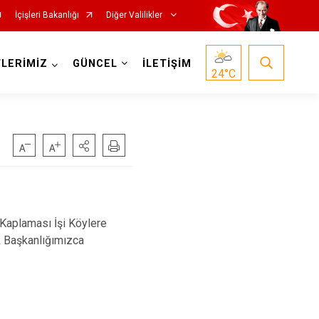
İçişleri Bakanlığı
Diğer Valilikler
LERİMİZ
GÜNCEL
İLETİŞİM
24
°C
 Kaplaması İşi Köylere
ik Başkanlığımızca