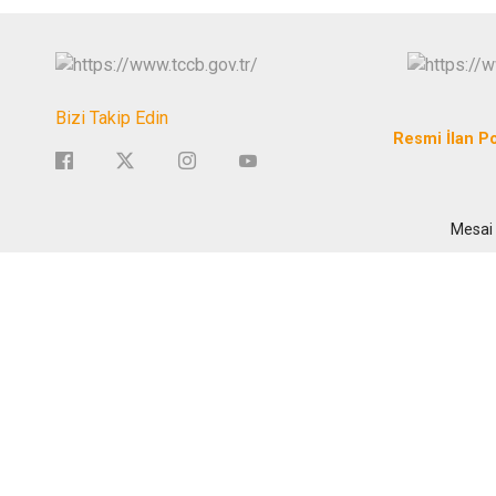
Bizi Takip Edin
Resmi İlan Po
Mesai 