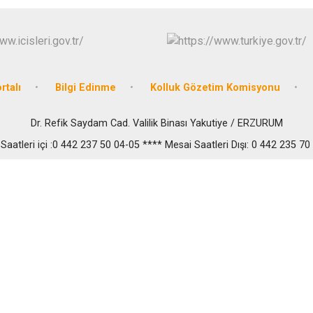
rtalı
Bilgi Edinme
Kolluk Gözetim Komisyonu
Dr. Refik Saydam Cad. Valilik Binası Yakutiye / ERZURUM
Saatleri içi :0 442 237 50 04-05 **** Mesai Saatleri Dışı: 0 442 235 70