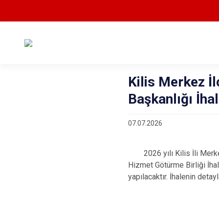
Kilis Merkez İ
Başkanlığı İhal
07.07.2026
2026 yılı Kilis İli Merkez
Hizmet Götürme Birliği İhal
yapılacaktır. İhalenin detayl