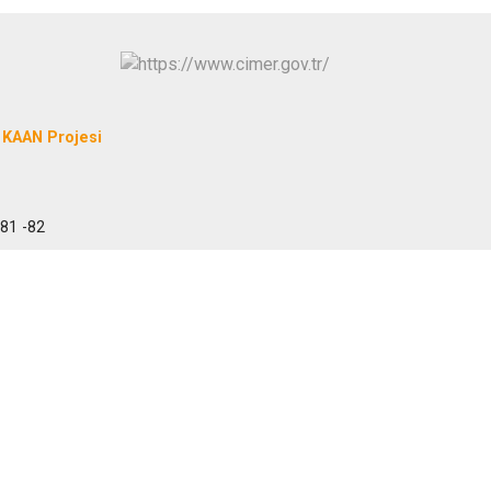
KAAN Projesi
 81 -82