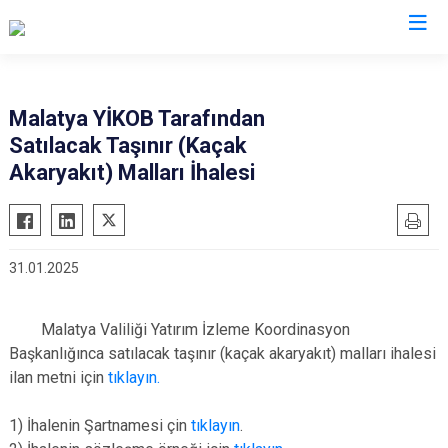
Valilikler
Malatya YİKOB Tarafından
Satılacak Taşınır (Kaçak
Akaryakıt) Malları İhalesi
31.01.2025
Malatya Valiliği Yatırım İzleme Koordinasyon
Başkanlığınca satılacak taşınır (kaçak akaryakıt) malları ihalesi
ilan metni için
tıklayın.
1) İhalenin Şartnamesi çin
tıklayın
.