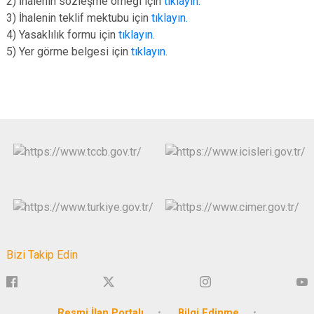
2) İhalenin sözleşme örneği için
tıklayın.
3) İhalenin teklif mektubu için
tıklayın.
4) Yasaklılık formu için
tıklayın.
5) Yer görme belgesi için
tıklayın
.
Bizi Takip Edin
Resmi İlan Portalı
Bilgi Edinme