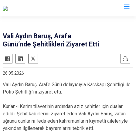
Valilikler
Vali Aydın Baruş, Arafe
Günü’nde Şehitlikleri Ziyaret Etti
26.05.2026
Vali Aydın Baruş, Arafe Günü dolayısıyla Karskapı Şehitliği ile
Polis Şehitliği’ni ziyaret etti.
Kur’an-ı Kerim tilavetinin ardından aziz şehitler için dualar
edildi. Şehit kabirlerini ziyaret eden Vali Aydın Baruş, vatan
uğruna canlarını feda eden kahramanların kıymetli aileleriyle
yakından ilgilenerek bayramlarını tebrik etti.