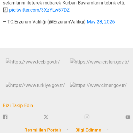
selamlarını ileterek mübarek Kurban Bayramlarını tebrik etti.
2️⃣
pic.twitter.com/3XzYLw57DZ
— T.C.Erzurum Valiliği (@ErzurumValiligi)
May 28, 2026
Bizi Takip Edin
Resmi İlan Portalı
Bilgi Edinme