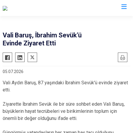
Valilikler
Vali Baruş, İbrahim Sevük'ü
Evinde Ziyaret Etti
05.07.2026
Vali Aydın Baruş, 87 yaşındaki İbrahim Sevük'ü evinde ziyaret
etti.
Ziyarette İbrahim Sevük ile bir süre sohbet eden Vali Baruş,
büyüklerin hayat tecrübeleri ve birikimlerinin toplum için
önemli bir değer olduğunu ifade etti.
Güngörmüş vatandaşların her zaman baş tacı olduğunu