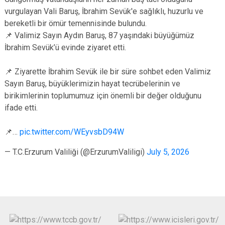
vurgulayan Vali Baruş, İbrahim Sevük'e sağlıklı, huzurlu ve
bereketli bir ömür temennisinde bulundu.
📌 Valimiz Sayın Aydın Baruş, 87 yaşındaki büyüğümüz
İbrahim Sevük’ü evinde ziyaret etti.
📌 Ziyarette İbrahim Sevük ile bir süre sohbet eden Valimiz
Sayın Baruş, büyüklerimizin hayat tecrübelerinin ve
birikimlerinin toplumumuz için önemli bir değer olduğunu
ifade etti.
📌…
pic.twitter.com/WEyvsbD94W
— T.C.Erzurum Valiliği (@ErzurumValiligi)
July 5, 2026