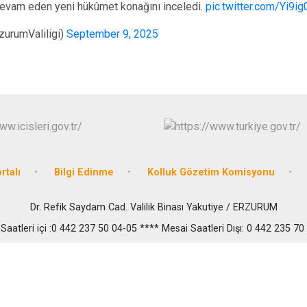
evam eden yeni hükûmet konağını inceledi.
pic.twitter.com/Yi9i
rzurumValiligi)
September 9, 2025
rtalı
Bilgi Edinme
Kolluk Gözetim Komisyonu
Dr. Refik Saydam Cad. Valilik Binası Yakutiye / ERZURUM
Saatleri içi :0 442 237 50 04-05 **** Mesai Saatleri Dışı: 0 442 235 70