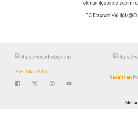
Tekman ilçesinde yapımı d
— T.C.Erzurum Valiliği (@E
Bizi Takip Edin
Resmi İlan Po
Mesai 