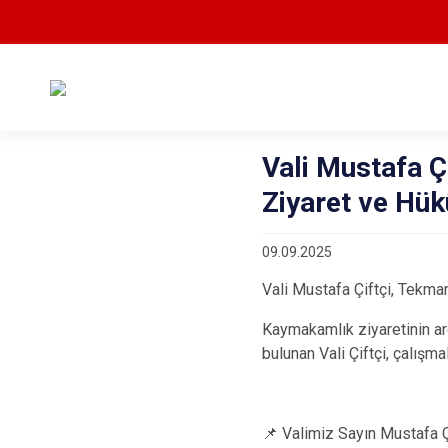
Vali Mustafa 
Ziyaret ve Hü
09.09.2025
Vali Mustafa Çiftçi, Tekma
Kaymakamlık ziyaretinin a
bulunan Vali Çiftçi, çalışmal
📌 Valimiz Sayın Mustafa Ç