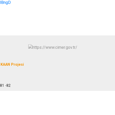
g0BngD
KAAN Projesi
 81 -82